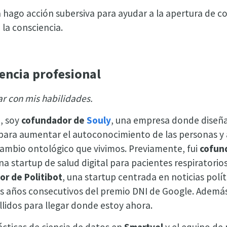
 hago acción subersiva para ayudar a la apertura de co
 la consciencia.
encia profesional
ar con mis habilidades.
, soy
cofundador de
Souly
, una empresa donde dise
para aumentar el autoconocimiento de las personas y 
 cambio ontológico que vivimos. Previamente, fui
cofun
una startup de salud digital para pacientes respiratori
r de Politibot
, una startup centrada en noticias polít
 años consecutivos del premio DNI de Google. Además
llidos para llegar donde estoy ahora.