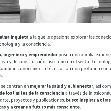
alma inquieta
a la que le apasiona explorar las conexi
ecnología y la consciencia.
ta, ingeniero y emprendedor
poseo una amplia experien
tivo y de construcción, así como en el sector tecnológ
ombino conocimiento técnico con una profunda curio
a.
s se centran en
mejorar la salud y el bienestar
, así com
de los límites de la consciencia
a través de la psiconáu
arte, proyectos y publicaciones,
busco inspirar a otras
as y a crear un futuro más consciente
.