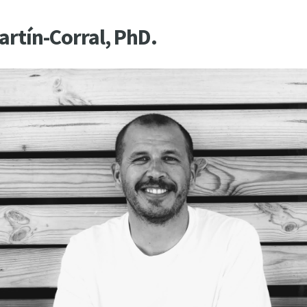
artín-Corral, PhD.